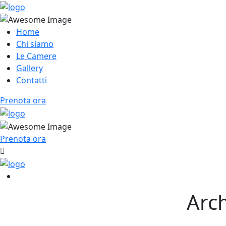
Home
Chi siamo
Le Camere
Gallery
Contatti
Prenota ora
Prenota ora
Arch