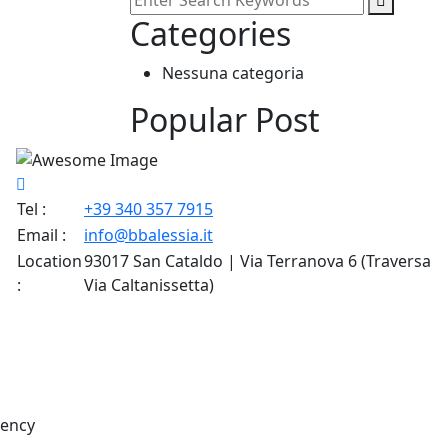
Categories
Nessuna categoria
Popular Post
Tel :
+39 340 357 7915
Email :
info@bbalessia.it
Location
93017 San Cataldo | Via Terranova 6 (Traversa
:
Via Caltanissetta)
gency