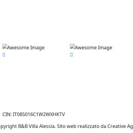
CIN: IT085016C1W2WXHKTV
pyright B&B Villa Alessia. Sito web realizzato da Creative A