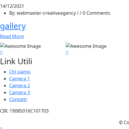
14/12/2021
By: webmaster-creativeagency / / 0 Comments
gallery
Read More
Link Utili
Chi siamo
Camera 1
Camera 2
Camera 3
Contatti
CIR: 19085016C101703
© Co