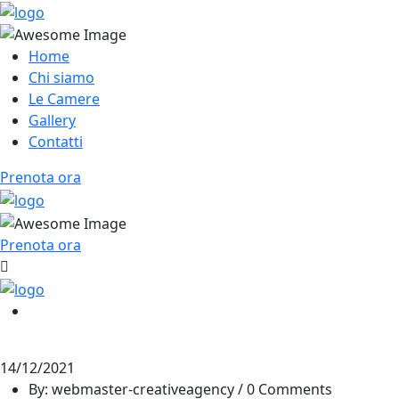
Home
Chi siamo
Le Camere
Gallery
Contatti
Prenota ora
Prenota ora
14/12/2021
By: webmaster-creativeagency / 0 Comments